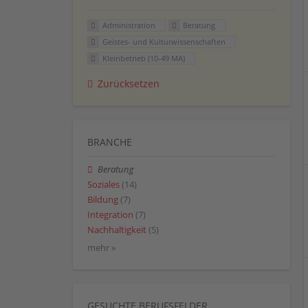
Administration
Beratung
Geistes- und Kulturwissenschaften
Kleinbetrieb (10-49 MA)
Zurücksetzen
BRANCHE
Beratung
Soziales
(14)
Bildung
(7)
Integration
(7)
Nachhaltigkeit
(5)
mehr »
GESUCHTE BERUFSFELDER