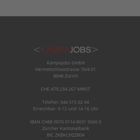
Kampajobs GmbH
Hermetschloostrasse 70/4.01
8048 Zürich
CHE-479.234.267 MWST
Telefon: 044 515 02 44
Erreichbar: 9-12 und 14-16 Uhr
IBAN CH88 0070 0114 8031 5666 0
Zürcher Kantonalbank
BIC ZKBKCHZZ80A