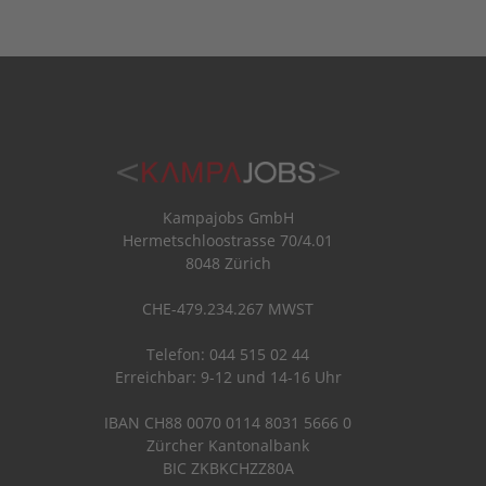
Kampajobs GmbH
Hermetschloostrasse 70/4.01
8048 Zürich
CHE-479.234.267 MWST
Telefon: 044 515 02 44
Erreichbar: 9-12 und 14-16 Uhr
IBAN CH88 0070 0114 8031 5666 0
Zürcher Kantonalbank
BIC ZKBKCHZZ80A