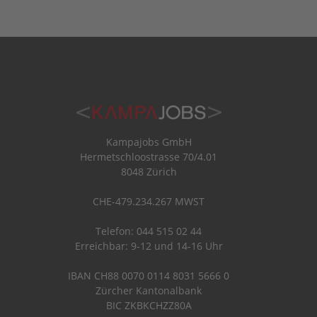
Kampajobs GmbH
Hermetschloostrasse 70/4.01
8048 Zürich
CHE-479.234.267 MWST
Telefon: 044 515 02 44
Erreichbar: 9-12 und 14-16 Uhr
IBAN CH88 0070 0114 8031 5666 0
Zürcher Kantonalbank
BIC ZKBKCHZZ80A