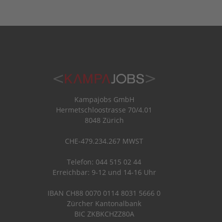
Kampajobs GmbH
Hermetschloostrasse 70/4.01
8048 Zürich
CHE-479.234.267 MWST
Telefon: 044 515 02 44
Erreichbar: 9-12 und 14-16 Uhr
IBAN CH88 0070 0114 8031 5666 0
Zürcher Kantonalbank
BIC ZKBKCHZZ80A