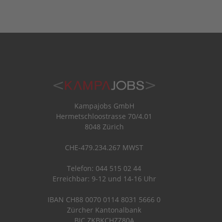
Kampajobs GmbH
Hermetschloostrasse 70/4.01
8048 Zürich
CHE-479.234.267 MWST
Telefon: 044 515 02 44
Erreichbar: 9-12 und 14-16 Uhr
IBAN CH88 0070 0114 8031 5666 0
Zürcher Kantonalbank
BIC ZKBKCHZZ80A