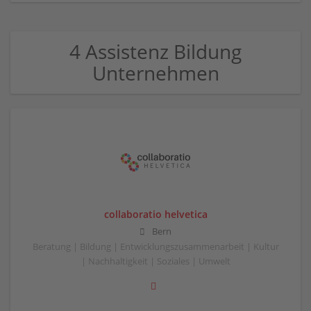
4 Assistenz Bildung
Unternehmen
collaboratio helvetica
Bern
Beratung | Bildung | Entwicklungszusammenarbeit | Kultur
| Nachhaltigkeit | Soziales | Umwelt