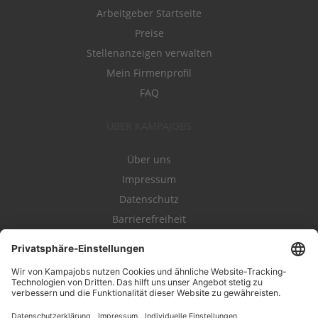
Arbeitgeber Startseite
Preise
Stellenanzeigen verwalten
Mein Firmenprofil
FAQ
ÜBER KAMPAJOBS
Über uns
Impressum
Datenschutz
Barrierefreiheit
Nutzungsbestimmungen
Campajobs Romandie
Kampahire
Kampagnenforum