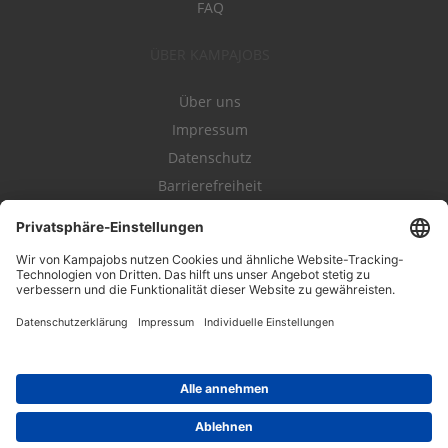
FAQ
ÜBER KAMPAJOBS
Über uns
Impressum
Datenschutz
Barrierefreiheit
Nutzungsbestimmungen
Campajobs Romandie
Kampahire
Kampagnenforum
LeadNow