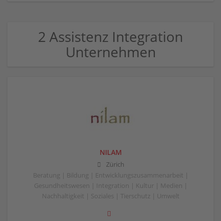
2 Assistenz Integration
Unternehmen
NILAM
Zürich
Beratung | Bildung | Entwicklungszusammenarbeit |
Gesundheitswesen | Integration | Kultur | Medien |
Nachhaltigkeit | Soziales | Tierschutz | Umwelt