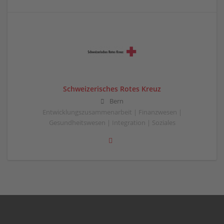
Schweizerisches Rotes Kreuz
Bern
Entwicklungszusammenarbeit | Finanzwesen |
Gesundheitswesen | Integration | Soziales