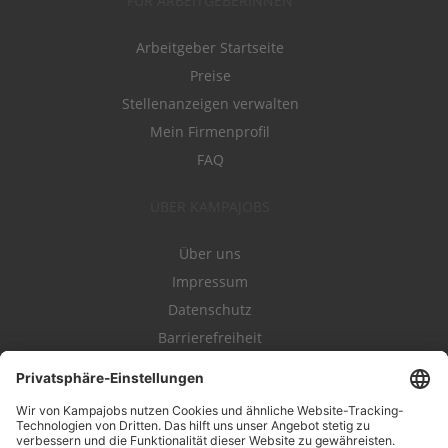
FÜR ARBEITGEBERINNEN
Arbeitgeber Startseite
Preise
Stellenanzeigen verwalten
Mein Firmenprofil
FAQ
ÜBER KAMPAJOBS
Über uns
Impressum
Datenschutz
Barrierefreiheit
Nutzungsbestimmungen
Campajobs Romandie
Kampahire