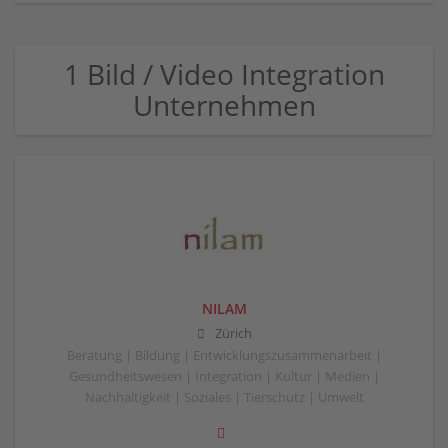
1 Bild / Video Integration
Unternehmen
NILAM
Zürich
Beratung | Bildung | Entwicklungszusammenarbeit |
Gesundheitswesen | Integration | Kultur | Medien |
Nachhaltigkeit | Soziales | Tierschutz | Umwelt