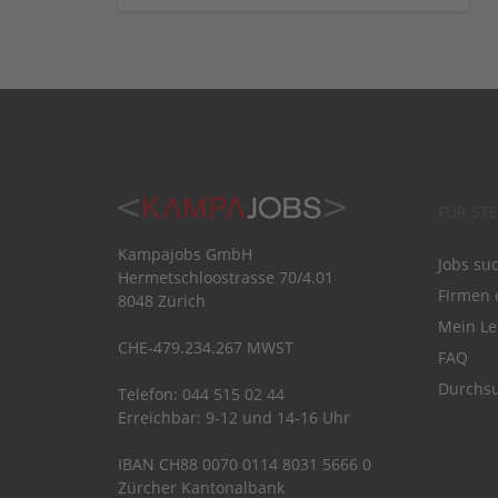
FÜR ST
Kampajobs GmbH
Jobs su
Hermetschloostrasse 70/4.01
Firmen 
8048 Zürich
Mein Le
CHE-479.234.267 MWST
FAQ
Durchsu
Telefon: 044 515 02 44
Erreichbar: 9-12 und 14-16 Uhr
IBAN CH88 0070 0114 8031 5666 0
Zürcher Kantonalbank