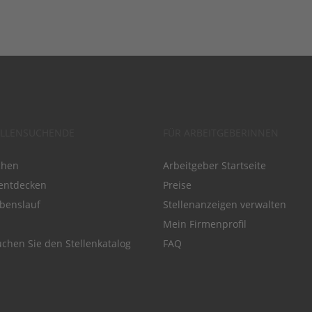
ELLENSUCHENDE
FÜR ARBEITGEBERINNEN
chen
Arbeitgeber Startseite
entdecken
Preise
benslauf
Stellenanzeigen verwalten
Mein Firmenprofil
chen Sie den Stellenkatalog
FAQ