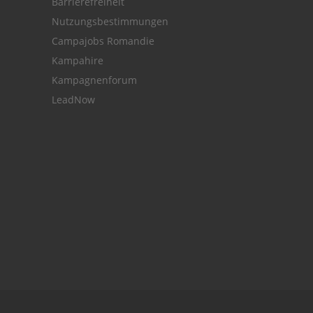
Barrierefreiheit
Nutzungsbestimmungen
Campajobs Romandie
Kampahire
Kampagnenforum
LeadNow