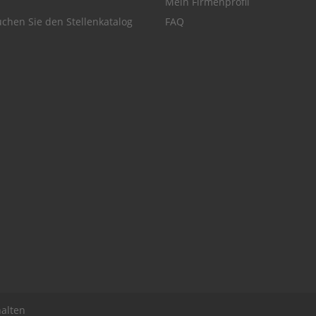
Mein Firmenprofil
chen Sie den Stellenkatalog
FAQ
alten