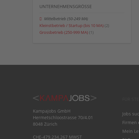
UNTERNEHMENSGRÖSSE
Mittelbetrieb (50-249 MA)
Kleinstbetrieb / Startup (bis 10 MA)
(2)
Grossbetrieb (250-999 MA)
(1)
FÜR ST
Kampajobs GmbH
Jobs su
Hermetschloostrasse 70/4.01
Firmen 
8048 Zürich
Mein Le
CHE-479.234.267 MWST