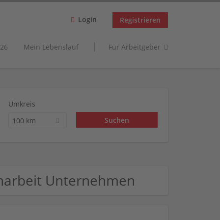
Login
Registrieren
26
Mein Lebenslauf
Für Arbeitgeber
Umkreis
100 km
narbeit Unternehmen