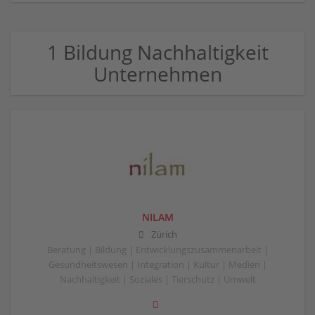
1 Bildung Nachhaltigkeit
Unternehmen
NILAM
Zürich
Beratung | Bildung | Entwicklungszusammenarbeit |
Gesundheitswesen | Integration | Kultur | Medien |
Nachhaltigkeit | Soziales | Tierschutz | Umwelt