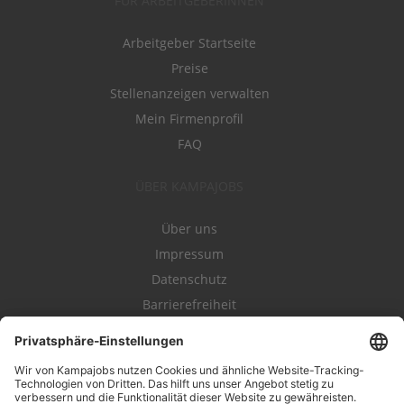
FÜR ARBEITGEBERINNEN
Arbeitgeber Startseite
Preise
Stellenanzeigen verwalten
Mein Firmenprofil
FAQ
ÜBER KAMPAJOBS
Über uns
Impressum
Datenschutz
Barrierefreiheit
Nutzungsbestimmungen
Campajobs Romandie
Kampahire