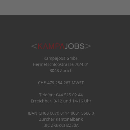
Kampajobs GmbH
Hermetschloostrasse 70/4.01
8048 Zürich
CHE-479.234.267 MWST
Telefon: 044 515 02 44
Erreichbar: 9-12 und 14-16 Uhr
IBAN CH88 0070 0114 8031 5666 0
Zürcher Kantonalbank
BIC ZKBKCHZZ80A