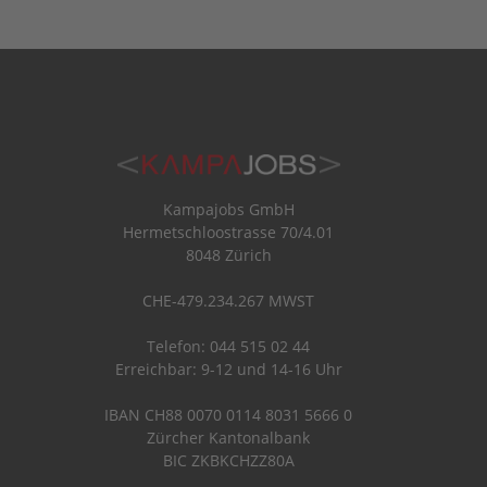
Kampajobs GmbH
Hermetschloostrasse 70/4.01
8048 Zürich
CHE-479.234.267 MWST
Telefon: 044 515 02 44
Erreichbar: 9-12 und 14-16 Uhr
IBAN CH88 0070 0114 8031 5666 0
Zürcher Kantonalbank
BIC ZKBKCHZZ80A