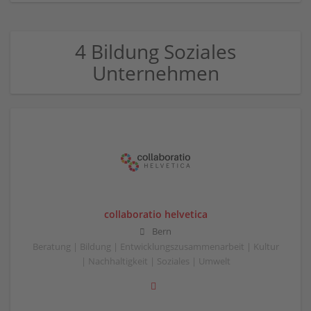
4 Bildung Soziales
Unternehmen
collaboratio helvetica
Bern
Beratung | Bildung | Entwicklungszusammenarbeit | Kultur
| Nachhaltigkeit | Soziales | Umwelt