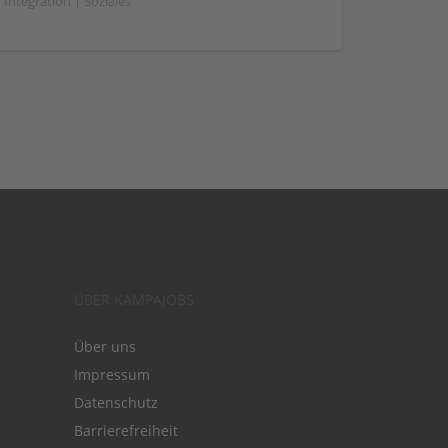
Integration | Soziales
ÜBER KAMPAJOBS
Über uns
Impressum
Datenschutz
Barrierefreiheit