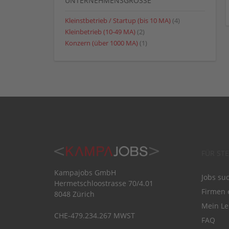
UNTERNEHMENSGRÖSSE
Kleinstbetrieb / Startup (bis 10 MA)
(4)
Kleinbetrieb (10-49 MA)
(2)
Konzern (über 1000 MA)
(1)
FÜR ST
Kampajobs GmbH
Jobs su
Hermetschloostrasse 70/4.01
Firmen 
8048 Zürich
Mein Le
CHE-479.234.267 MWST
FAQ