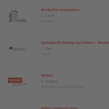
Borderfree Association
Zürich
Soziales
Europäische Bewegung Schweiz | Mouve
Bern
Politik
Medair
Ecublens
Entwicklungszusammenarbeit
Rebel Communication