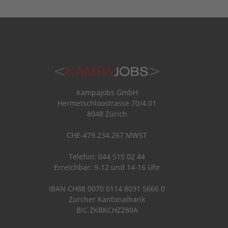
Kampajobs GmbH
Hermetschloostrasse 70/4.01
8048 Zürich
CHE-479.234.267 MWST
Telefon: 044 515 02 44
Erreichbar: 9-12 und 14-16 Uhr
IBAN CH88 0070 0114 8031 5666 0
Zürcher Kantonalbank
BIC ZKBKCHZZ80A