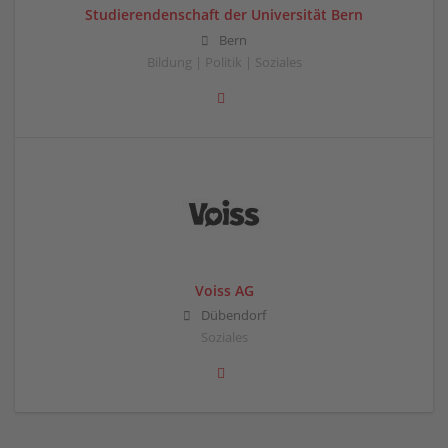
Studierendenschaft der Universität Bern
Bern
Bildung | Politik | Soziales
Voiss AG
Dübendorf
Soziales