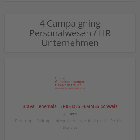
4 Campaigning
Personalwesen / HR
Unternehmen
Brava - ehemals TERRE DES FEMMES Schweiz
Bern
Beratung | Bildung | Integration | Nachhaltigkeit | Politik |
Soziales