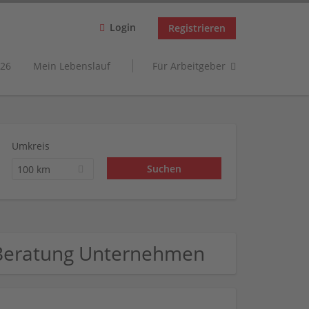
Login
Registrieren
26
Mein Lebenslauf
Für Arbeitgeber
Umkreis
100 km
Beratung Unternehmen