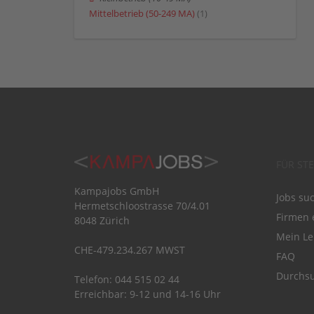
Mittelbetrieb (50-249 MA)
(1)
FÜR ST
Kampajobs GmbH
Jobs su
Hermetschloostrasse 70/4.01
Firmen 
8048 Zürich
Mein Le
CHE-479.234.267 MWST
FAQ
Durchsu
Telefon: 044 515 02 44
Erreichbar: 9-12 und 14-16 Uhr