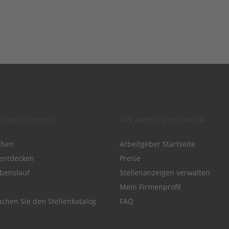
ELLENSUCHENDE
FÜR ARBEITGEBERINNEN
chen
Arbeitgeber Startseite
entdecken
Preise
benslauf
Stellenanzeigen verwalten
Mein Firmenprofil
chen Sie den Stellenkatalog
FAQ