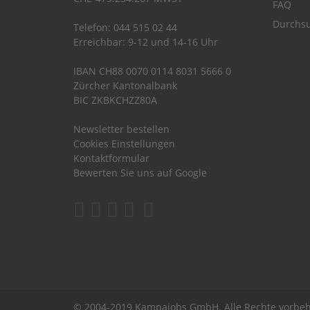
FAQ
Durchsu
Telefon: 044 515 02 44
Erreichbar: 9-12 und 14-16 Uhr
IBAN CH88 0070 0114 8031 5666 0
Zürcher Kantonalbank
BIC ZKBKCHZZ80A
Newsletter bestellen
Cookies Einstellungen
Kontaktformular
Bewerten Sie uns auf Google
© 2004-2019 Kampajobs GmbH. Alle Rechte vorbeh