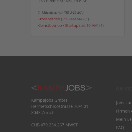
UNTERNEHMENSGRÖSSE
Mittelbetrieb (50-249 MA)
Grossbetrieb (250-999 MA)
(1)
Kleinstbetrieb / Startup (bis 10 MA)
(1)
FÜR ST
Kampajobs GmbH
Jobs su
Hermetschloostrasse 70/4.01
Firmen 
8048 Zürich
Mein Le
CHE-479.234.267 MWST
FAQ