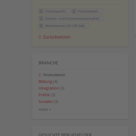
FachexpertIn
Finanzwesen
Geistes- und Kulturwissenschaften
Mittelbetrieb (50-249 MA)
Zurücksetzen
BRANCHE
Finanzwesen
Bildung
(4)
Integration
(3)
Politik
(3)
Soziales
(3)
mehr »
GESUCHTE BERUFSFELDER