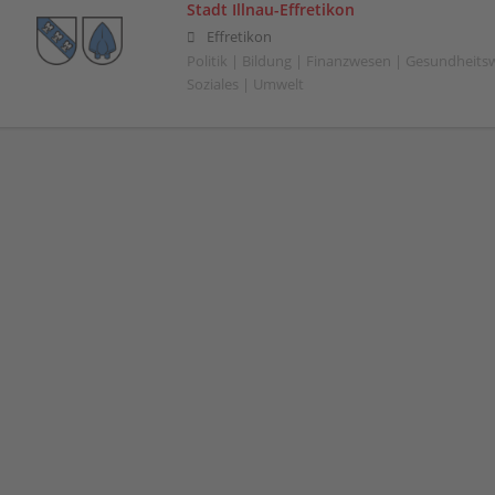
Stadt Illnau-Effretikon
Effretikon
Politik | Bildung | Finanzwesen | Gesundheitsw
Soziales | Umwelt