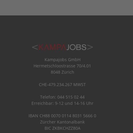
Kampajobs GmbH
Hermetschloostrasse 70/4.01
8048 Zürich
CHE-479.234.267 MWST
Telefon: 044 515 02 44
Erreichbar: 9-12 und 14-16 Uhr
IBAN CH88 0070 0114 8031 5666 0
Zürcher Kantonalbank
BIC ZKBKCHZZ80A