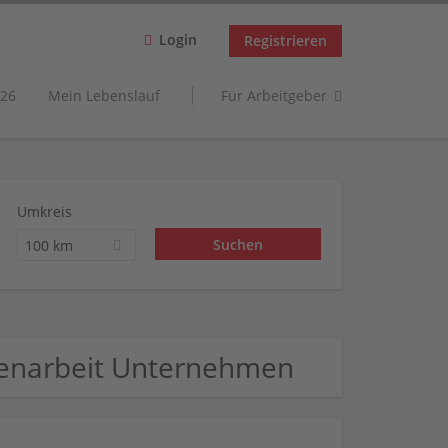
Login
Registrieren
26
Mein Lebenslauf
Für Arbeitgeber
Umkreis
100 km
enarbeit Unternehmen