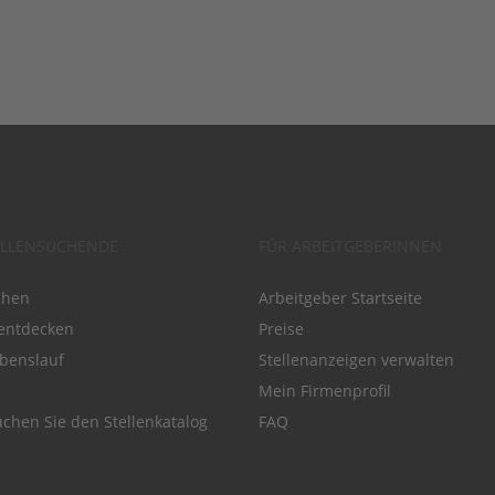
ELLENSUCHENDE
FÜR ARBEITGEBERINNEN
chen
Arbeitgeber Startseite
entdecken
Preise
benslauf
Stellenanzeigen verwalten
Mein Firmenprofil
chen Sie den Stellenkatalog
FAQ