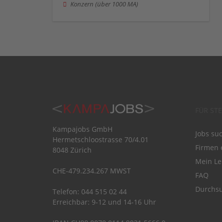
Konzern (über 1000 MA)
FÜR ST
Kampajobs GmbH
Jobs su
Hermetschloostrasse 70/4.01
Firmen 
8048 Zürich
Mein Le
CHE-479.234.267 MWST
FAQ
Durchsu
Telefon: 044 515 02 44
Erreichbar: 9-12 und 14-16 Uhr