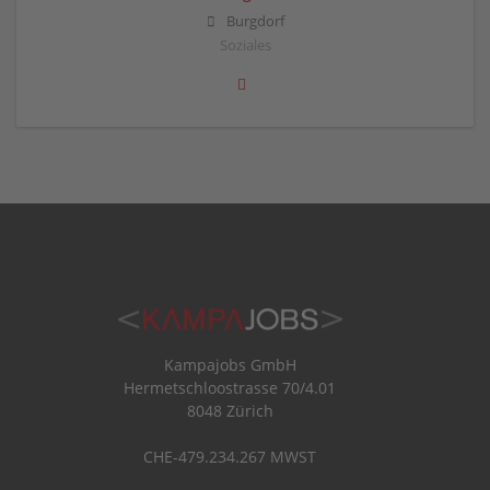
Burgdorf
Soziales
Kampajobs GmbH
Hermetschloostrasse 70/4.01
8048 Zürich
CHE-479.234.267 MWST