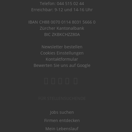
Telefon: 044 515 02 44
Erreichbar: 9-12 und 14-16 Uhr
IBAN CH88 0070 0114 8031 5666 0
Zürcher Kantonalbank
BIC ZKBKCHZZ80A
Newsletter bestellen
Cookies Einstellungen
Kontaktformular
Bewerten Sie uns auf Google
FÜR STELLENSUCHENDE
Jobs suchen
Firmen entdecken
Mein Lebenslauf