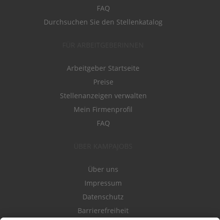
FAQ
Durchsuchen Sie den Stellenkatalog
FÜR ARBEITGEBERINNEN
Arbeitgeber Startseite
Preise
Stellenanzeigen verwalten
Mein Firmenprofil
FAQ
ÜBER KAMPAJOBS
Über uns
Impressum
Datenschutz
Barrierefreiheit