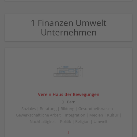
1 Finanzen Umwelt
Unternehmen
Verein Haus der Bewegungen
Bern
Soziales | Beratung | Bildung | Gesundheitswesen |
Gewerkschaftliche Arbeit | Integration | Medien | Kultur |
Nachhaltigkeit | Politik | Religion | Umwelt