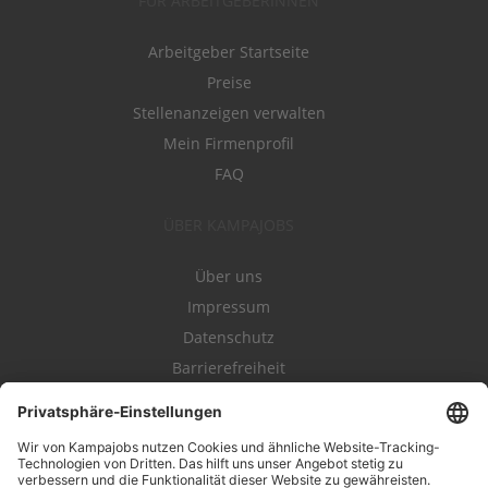
FÜR ARBEITGEBERINNEN
Arbeitgeber Startseite
Preise
Stellenanzeigen verwalten
Mein Firmenprofil
FAQ
ÜBER KAMPAJOBS
Über uns
Impressum
Datenschutz
Barrierefreiheit
Nutzungsbestimmungen
Campajobs Romandie
Kampahire