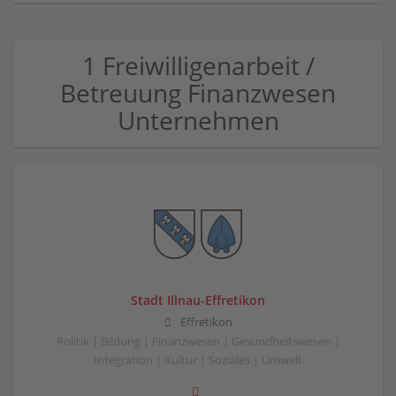
1 Freiwilligenarbeit /
Betreuung Finanzwesen
Unternehmen
Stadt Illnau-Effretikon
Effretikon
Politik | Bildung | Finanzwesen | Gesundheitswesen |
Integration | Kultur | Soziales | Umwelt