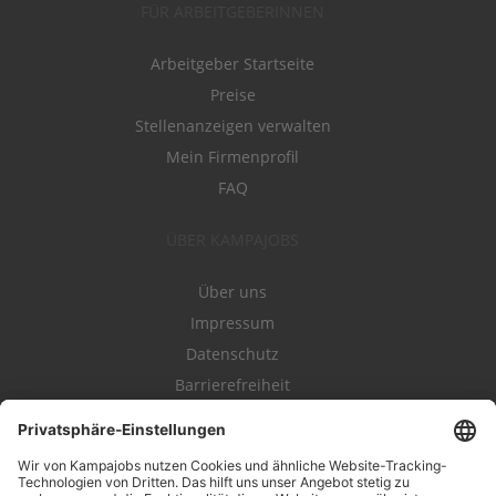
FÜR ARBEITGEBERINNEN
Arbeitgeber Startseite
Preise
Stellenanzeigen verwalten
Mein Firmenprofil
FAQ
ÜBER KAMPAJOBS
Über uns
Impressum
Datenschutz
Barrierefreiheit
Nutzungsbestimmungen
Campajobs Romandie
Kampahire