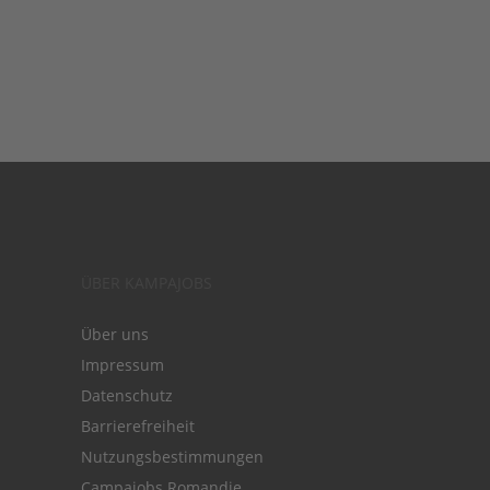
ÜBER KAMPAJOBS
Über uns
Impressum
Datenschutz
Barrierefreiheit
Nutzungsbestimmungen
Campajobs Romandie