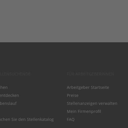
ELLENSUCHENDE
FÜR ARBEITGEBERINNEN
chen
Arbeitgeber Startseite
entdecken
Preise
benslauf
Stellenanzeigen verwalten
Mein Firmenprofil
chen Sie den Stellenkatalog
FAQ