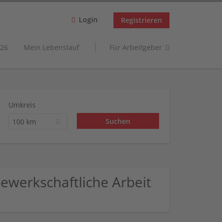
Login
Registrieren
26
Mein Lebenslauf
Für Arbeitgeber
Umkreis
100 km
Gewerkschaftliche Arbeit