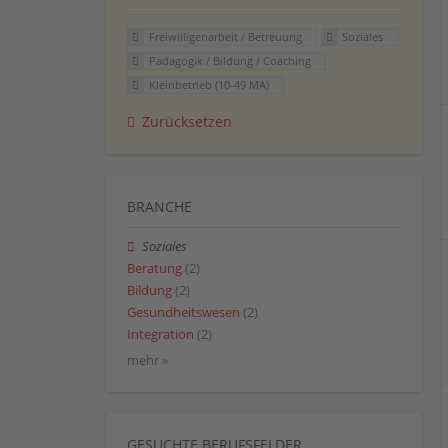
Freiwilligenarbeit / Betreuung
Soziales
Pädagogik / Bildung / Coaching
Kleinbetrieb (10-49 MA)
Zurücksetzen
BRANCHE
Soziales
Beratung
(2)
Bildung
(2)
Gesundheitswesen
(2)
Integration
(2)
mehr »
GESUCHTE BERUFSFELDER