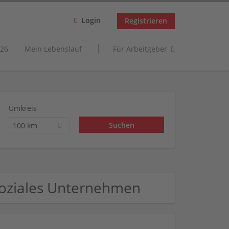
Login
Registrieren
26
Mein Lebenslauf
Für Arbeitgeber
Umkreis
100 km
 Soziales Unternehmen