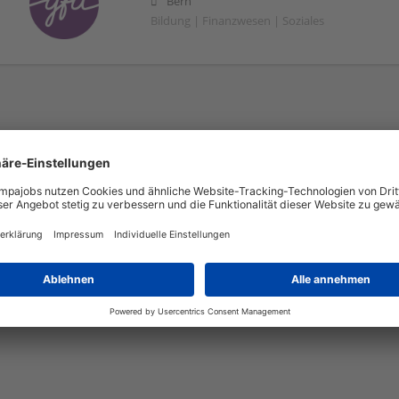
Bern
Bildung | Finanzwesen | Soziales