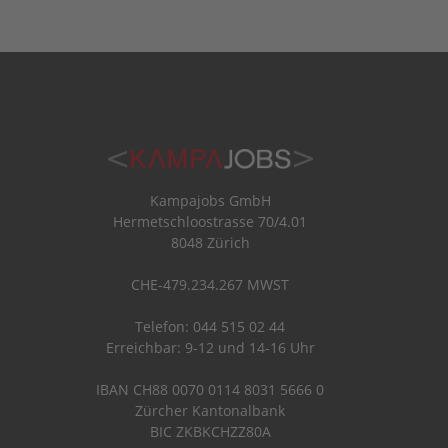
Kampajobs GmbH
Hermetschloostrasse 70/4.01
8048 Zürich
CHE-479.234.267 MWST
Telefon: 044 515 02 44
Erreichbar: 9-12 und 14-16 Uhr
IBAN CH88 0070 0114 8031 5666 0
Zürcher Kantonalbank
BIC ZKBKCHZZ80A