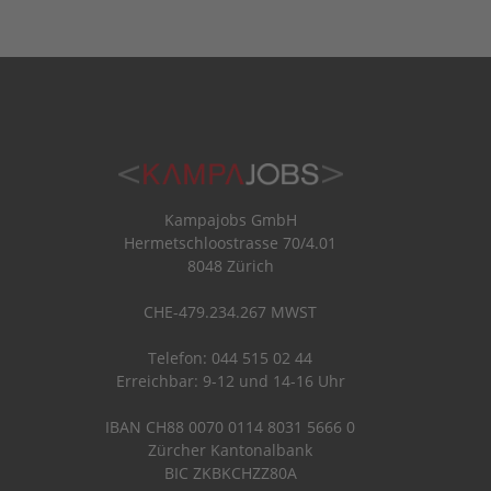
Kampajobs GmbH
Hermetschloostrasse 70/4.01
8048 Zürich
CHE-479.234.267 MWST
Telefon: 044 515 02 44
Erreichbar: 9-12 und 14-16 Uhr
IBAN CH88 0070 0114 8031 5666 0
Zürcher Kantonalbank
BIC ZKBKCHZZ80A