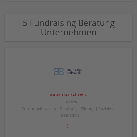
5 Fundraising Beratung
Unternehmen
autismus schweiz
Zürich
Gesundheitswesen | Beratung | Bildung | Soziales |
Integration