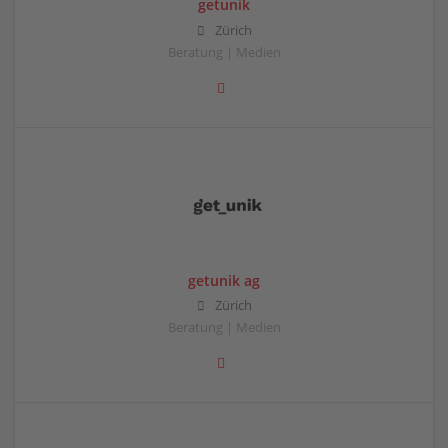
getunik
Zürich
Beratung | Medien
getunik ag
Zürich
Beratung | Medien