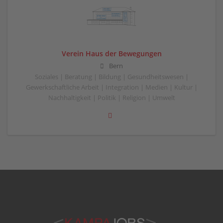
Verein Haus der Bewegungen
Bern
Soziales | Beratung | Bildung | Gesundheitswesen |
Gewerkschaftliche Arbeit | Integration | Medien | Kultur |
Nachhaltigkeit | Politik | Religion | Umwelt