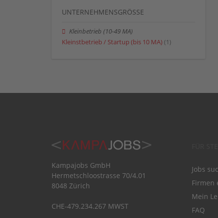
UNTERNEHMENSGRÖSSE
Kleinbetrieb (10-49 MA)
Kleinstbetrieb / Startup (bis 10 MA)
(1)
FÜR ST
Kampajobs GmbH
Jobs su
Hermetschloostrasse 70/4.01
Firmen 
8048 Zürich
Mein Le
CHE-479.234.267 MWST
FAQ