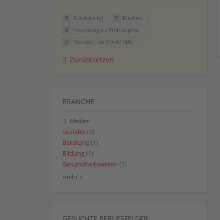
Fundraising
Medien
Psychologie / Philosophie
Kleinbetrieb (10-49 MA)
Zurücksetzen
BRANCHE
Medien
Soziales
(2)
Beratung
(1)
Bildung
(1)
Gesundheitswesen
(1)
mehr »
GESUCHTE BERUFSFELDER