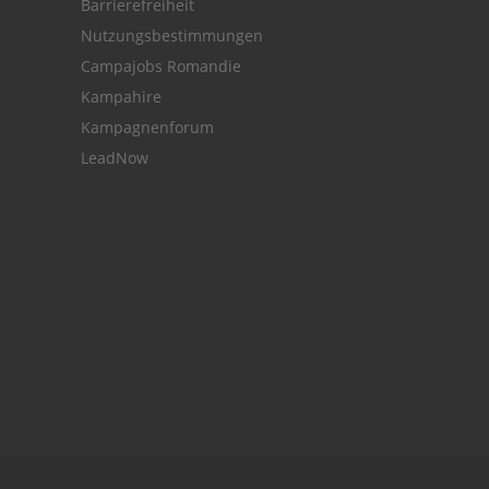
Barrierefreiheit
Nutzungsbestimmungen
Campajobs Romandie
Kampahire
Kampagnenforum
LeadNow