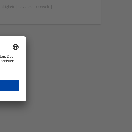
tigkeit | Soziales | Umwelt |