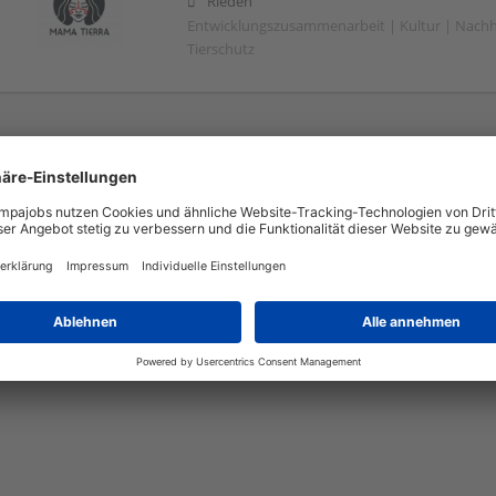
Rieden
Entwicklungszusammenarbeit | Kultur | Nachhal
Tierschutz