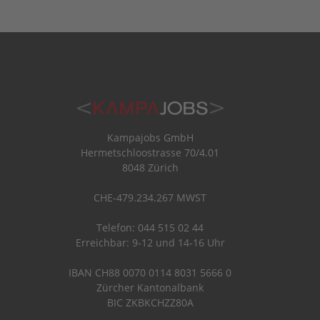
Kampajobs GmbH
Hermetschloostrasse 70/4.01
8048 Zürich
CHE-479.234.267 MWST
Telefon: 044 515 02 44
Erreichbar: 9-12 und 14-16 Uhr
IBAN CH88 0070 0114 8031 5666 0
Zürcher Kantonalbank
BIC ZKBKCHZZ80A