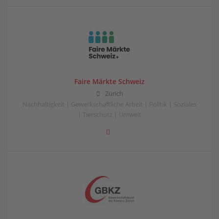
Faire Märkte Schweiz
Zürich
Nachhaltigkeit | Gewerkschaftliche Arbeit | Politik | Soziales
| Tierschutz | Umwelt