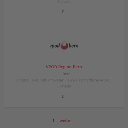
Soziales
VPOD Region Bern
Bern
Bildung | Gesundheitswesen | Gewerkschaftliche Arbeit |
Soziales
1
weiter