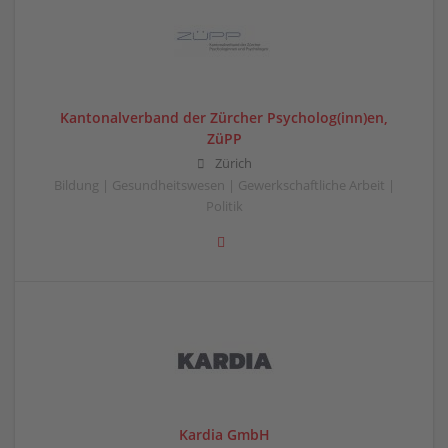
Kantonalverband der Zürcher Psycholog(inn)en,
ZüPP
Zürich
Bildung | Gesundheitswesen | Gewerkschaftliche Arbeit |
Politik
Kardia GmbH