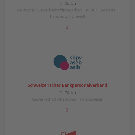
Zürich
Beratung | Gewerkschaftliche Arbeit | Kultur | Soziales |
Tierschutz | Umwelt
Schweizerischer Bankpersonalverband
Zürich
Gewerkschaftliche Arbeit | Finanzwesen