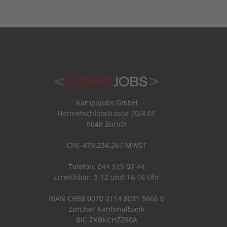
Kampajobs GmbH
Hermetschloostrasse 70/4.01
8048 Zürich
CHE-479.234.267 MWST
Telefon: 044 515 02 44
Erreichbar: 9-12 und 14-16 Uhr
IBAN CH88 0070 0114 8031 5666 0
Zürcher Kantonalbank
BIC ZKBKCHZZ80A