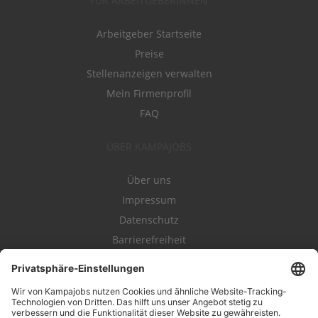
FÜR ARBEITGEBERINNEN
Arbeitgeber Startseite
Preise
Stellenanzeigen verwalten
Mein Firmenprofil
FAQ
ÜBER KAMPAJOBS
Über uns
Impressum
Datenschutz
Barrierefreiheit
Nutzungsbestimmungen
Campajobs Romandie
Kampahire