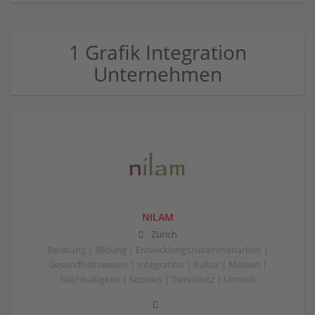
1 Grafik Integration
Unternehmen
NILAM
Zürich
Beratung | Bildung | Entwicklungszusammenarbeit |
Gesundheitswesen | Integration | Kultur | Medien |
Nachhaltigkeit | Soziales | Tierschutz | Umwelt