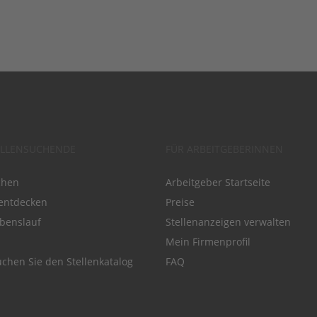
ELLENSUCHENDE
FÜR ARBEITGEBERINNEN
chen
Arbeitgeber Startseite
entdecken
Preise
benslauf
Stellenanzeigen verwalten
Mein Firmenprofil
chen Sie den Stellenkatalog
FAQ