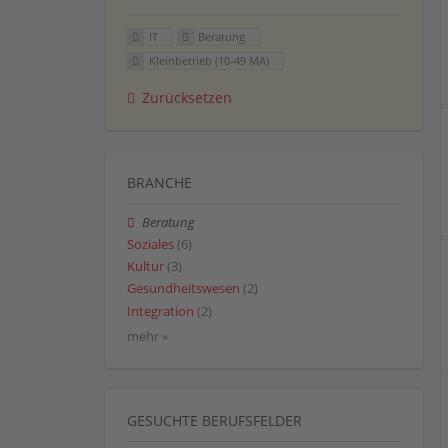
IT
Beratung
Kleinbetrieb (10-49 MA)
Zurücksetzen
BRANCHE
Beratung
Soziales
(6)
Kultur
(3)
Gesundheitswesen
(2)
Integration
(2)
mehr »
GESUCHTE BERUFSFELDER