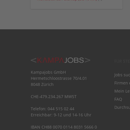
FÜR ST
Kampajobs GmbH
Jobs su
Hermetschloostrasse 70/4.01
Firmen 
8048 Zürich
Mein Le
CHE-479.234.267 MWST
FAQ
Durchsu
Telefon: 044 515 02 44
Erreichbar: 9-12 und 14-16 Uhr
IBAN CH88 0070 0114 8031 5666 0