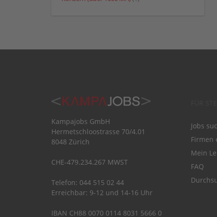
FÜR ST
Kampajobs GmbH
Jobs su
Hermetschloostrasse 70/4.01
Firmen 
8048 Zürich
Mein Le
CHE-479.234.267 MWST
FAQ
Durchsu
Telefon: 044 515 02 44
Erreichbar: 9-12 und 14-16 Uhr
IBAN CH88 0070 0114 8031 5666 0