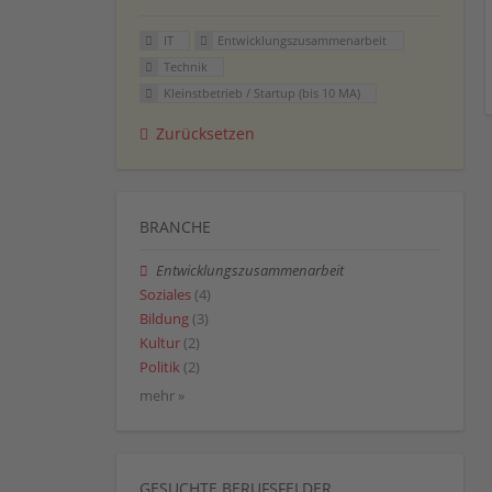
IT
Entwicklungszusammenarbeit
Technik
Kleinstbetrieb / Startup (bis 10 MA)
Zurücksetzen
BRANCHE
Entwicklungszusammenarbeit
Soziales
(4)
Bildung
(3)
Kultur
(2)
Politik
(2)
mehr »
GESUCHTE BERUFSFELDER