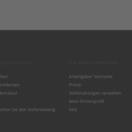
ELLENSUCHENDE
FÜR ARBEITGEBERINNEN
chen
Arbeitgeber Startseite
entdecken
Preise
benslauf
Stellenanzeigen verwalten
Mein Firmenprofil
chen Sie den Stellenkatalog
FAQ