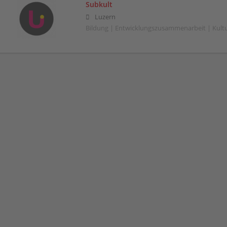
Subkult
Luzern
Bildung | Entwicklungszusammenarbeit | Kult