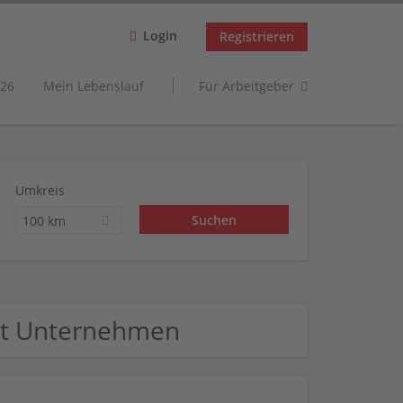
Login
Registrieren
26
Mein Lebenslauf
Für Arbeitgeber
Umkreis
100 km
it Unternehmen