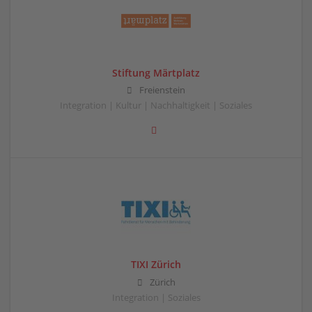
Stiftung Märtplatz
Freienstein
Integration | Kultur | Nachhaltigkeit | Soziales
TIXI Zürich
Zürich
Integration | Soziales