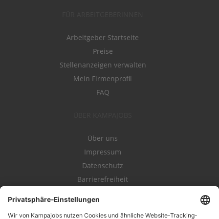
FÜR ARBEITGEBERINNEN
Arbeitgeber Startseite
Preise
Stellenanzeigen verwalten
Mein Firmenprofil
FAQ
ÜBER KAMPAJOBS
Über uns
Impressum
Datenschutz
Barrierefreiheit
Nutzungsbestimmungen
Campajobs Romandie