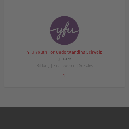
YFU Youth For Understanding Schweiz
Bern
Bildung | Finanzwesen | Soziales