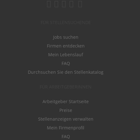
FÜR STELLENSUCHENDE
Jobs suchen
Firmen entdecken
Mein Lebenslauf
FAQ
Durchsuchen Sie den Stellenkatalog
FÜR ARBEITGEBERINNEN
Arbeitgeber Startseite
Preise
Stellenanzeigen verwalten
Mein Firmenprofil
FAQ