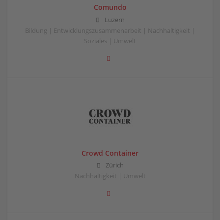
Comundo
Luzern
Bildung | Entwicklungszusammenarbeit | Nachhaltigkeit |
Soziales | Umwelt
Crowd Container
Zürich
Nachhaltigkeit | Umwelt