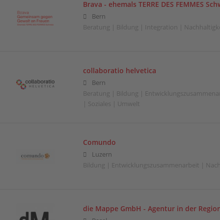
Brava - ehemals TERRE DES FEMMES Sch
Bern
Beratung | Bildung | Integration | Nachhaltigkei
collaboratio helvetica
Bern
Beratung | Bildung | Entwicklungszusammenarb
| Soziales | Umwelt
Comundo
Luzern
Bildung | Entwicklungszusammenarbeit | Nachh
die Mappe GmbH - Agentur in der Region