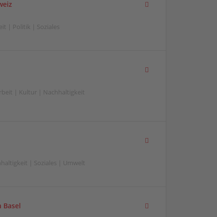
weiz
t | Politik | Soziales
eit | Kultur | Nachhaltigkeit
altigkeit | Soziales | Umwelt
 Basel