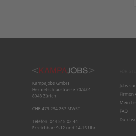
FÜR ST
Kampajobs GmbH
Jobs su
Hermetschloostrasse 70/4.01
Firmen 
8048 Zürich
Mein Le
CHE-479.234.267 MWST
FAQ
Durchsu
Telefon: 044 515 02 44
Erreichbar: 9-12 und 14-16 Uhr