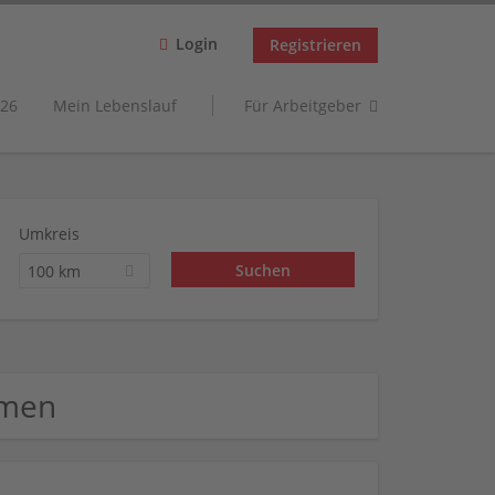
Login
Registrieren
26
Mein Lebenslauf
Für Arbeitgeber
Umkreis
100 km
hmen