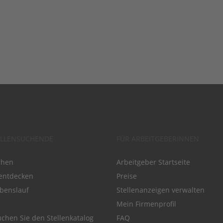
ELLENSUCHENDE
FÜR ARBEITGEBERINNEN
chen
Arbeitgeber Startseite
entdecken
Preise
benslauf
Stellenanzeigen verwalten
Mein Firmenprofil
chen Sie den Stellenkatalog
FAQ