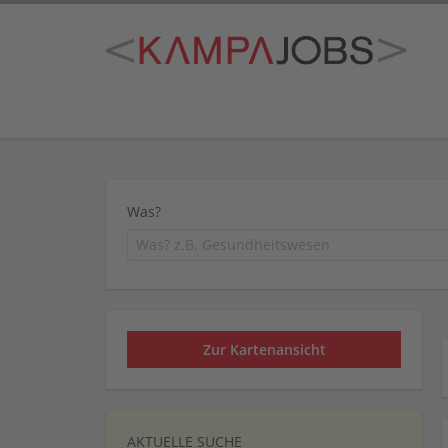
Was?
Zur Kartenansicht
AKTUELLE SUCHE