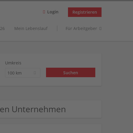
Login
Registrieren
26
Mein Lebenslauf
Für Arbeitgeber
Umkreis
100 km
esen Unternehmen