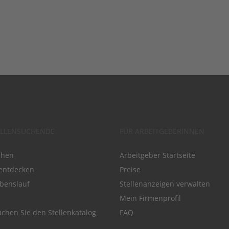
ELLENSUCHENDE
FÜR ARBEITGEBERINNEN
chen
Arbeitgeber Startseite
entdecken
Preise
benslauf
Stellenanzeigen verwalten
Mein Firmenprofil
chen Sie den Stellenkatalog
FAQ