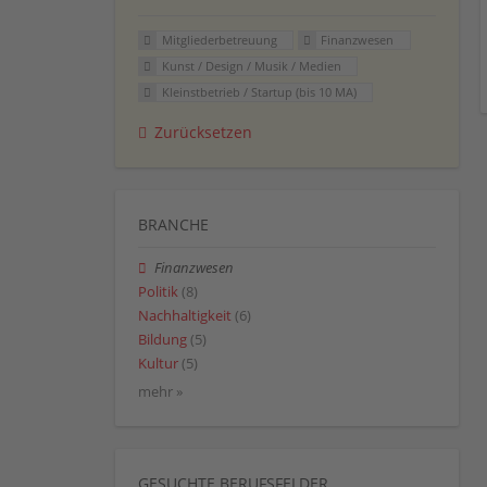
Mitgliederbetreuung
Finanzwesen
Kunst / Design / Musik / Medien
Kleinstbetrieb / Startup (bis 10 MA)
Zurücksetzen
BRANCHE
Finanzwesen
Politik
(8)
Nachhaltigkeit
(6)
Bildung
(5)
Kultur
(5)
mehr »
GESUCHTE BERUFSFELDER