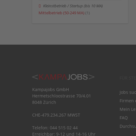
Kleinstbetrieb / Startup (bis 10 MA)
Mittelbetrieb (50-249 MA)
(1)
FÜR ST
Kampajobs GmbH
Jobs su
Hermetschloostrasse 70/4.01
Firmen 
8048 Zürich
Mein Le
CHE-479.234.267 MWST
FAQ
Durchsu
Telefon: 044 515 02 44
Erreichbar: 9-12 und 14-16 Uhr