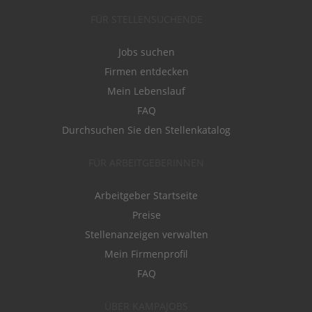
FÜR STELLENSUCHENDE
Jobs suchen
Firmen entdecken
Mein Lebenslauf
FAQ
Durchsuchen Sie den Stellenkatalog
FÜR ARBEITGEBERINNEN
Arbeitgeber Startseite
Preise
Stellenanzeigen verwalten
Mein Firmenprofil
FAQ
ÜBER KAMPAJOBS