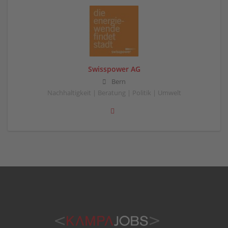
Swisspower AG
Bern
Nachhaltigkeit | Beratung | Politik | Umwelt