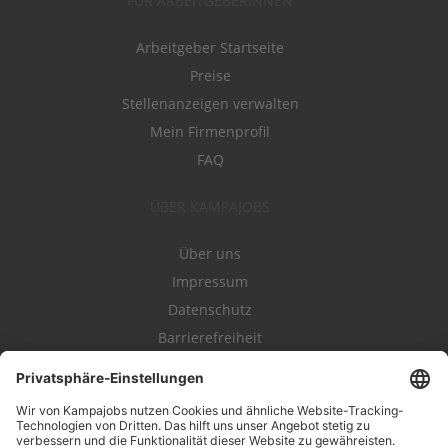
FÜR ARBEITGEBERINNEN
Arbeitgeber Startseite
Preise
Stellenanzeigen verwalten
Mein Firmenprofil
FAQ
ÜBER KAMPAJOBS
Über uns
Impressum
Datenschutz
Barrierefreiheit
Nutzungsbestimmungen
Campajobs Romandie
Kampahire