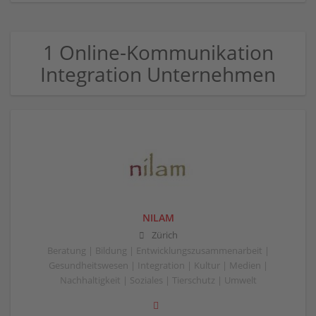
1 Online-Kommunikation
Integration Unternehmen
NILAM
Zürich
Beratung | Bildung | Entwicklungszusammenarbeit |
Gesundheitswesen | Integration | Kultur | Medien |
Nachhaltigkeit | Soziales | Tierschutz | Umwelt