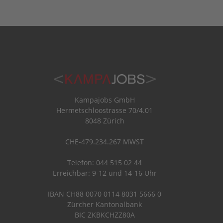
Kampajobs GmbH
Hermetschloostrasse 70/4.01
8048 Zürich
CHE-479.234.267 MWST
Telefon: 044 515 02 44
Erreichbar: 9-12 und 14-16 Uhr
IBAN CH88 0070 0114 8031 5666 0
Zürcher Kantonalbank
BIC ZKBKCHZZ80A