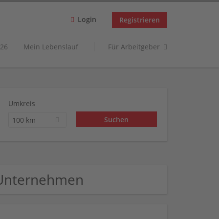
Login
Registrieren
26
Mein Lebenslauf
Für Arbeitgeber
Umkreis
100 km
 Unternehmen