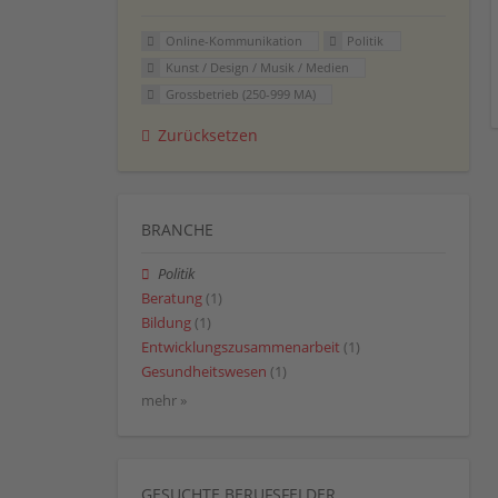
Online-Kommunikation
Politik
Kunst / Design / Musik / Medien
Grossbetrieb (250-999 MA)
Zurücksetzen
BRANCHE
Politik
Beratung
(1)
Bildung
(1)
Entwicklungszusammenarbeit
(1)
Gesundheitswesen
(1)
mehr »
GESUCHTE BERUFSFELDER