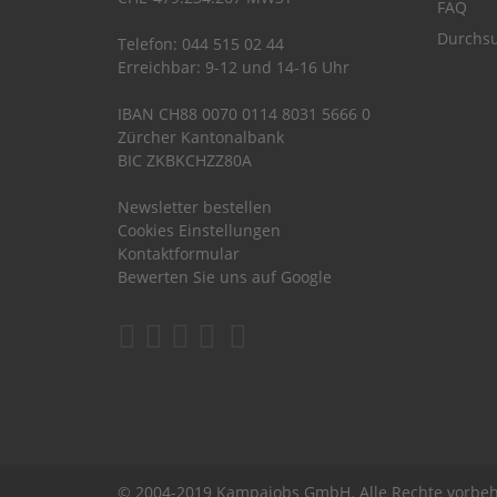
FAQ
Durchsu
Telefon: 044 515 02 44
Erreichbar: 9-12 und 14-16 Uhr
IBAN CH88 0070 0114 8031 5666 0
Zürcher Kantonalbank
BIC ZKBKCHZZ80A
Newsletter bestellen
Cookies Einstellungen
Kontaktformular
Bewerten Sie uns auf Google
© 2004-2019 Kampajobs GmbH. Alle Rechte vorbeh