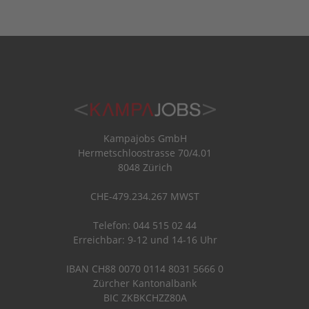
Kampajobs GmbH
Hermetschloostrasse 70/4.01
8048 Zürich
CHE-479.234.267 MWST
Telefon: 044 515 02 44
Erreichbar: 9-12 und 14-16 Uhr
IBAN CH88 0070 0114 8031 5666 0
Zürcher Kantonalbank
BIC ZKBKCHZZ80A