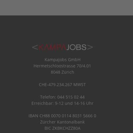
Kampajobs GmbH
Hermetschloostrasse 70/4.01
8048 Zürich
CHE-479.234.267 MWST
Telefon: 044 515 02 44
Erreichbar: 9-12 und 14-16 Uhr
IBAN CH88 0070 0114 8031 5666 0
Zürcher Kantonalbank
BIC ZKBKCHZZ80A