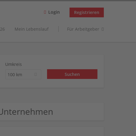
Login
Registrieren
26
Mein Lebenslauf
Für Arbeitgeber
Umkreis
100 km
 Unternehmen