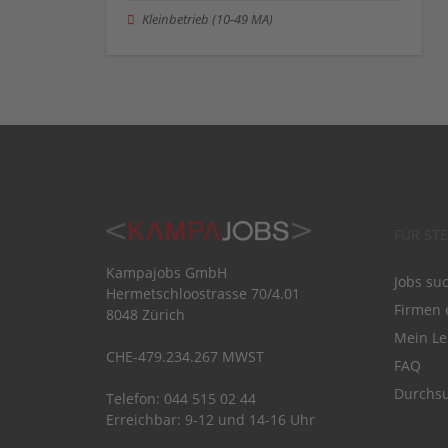
Kleinbetrieb (10-49 MA)
FÜR ST
Kampajobs GmbH
Jobs su
Hermetschloostrasse 70/4.01
Firmen 
8048 Zürich
Mein Le
CHE-479.234.267 MWST
FAQ
Durchsu
Telefon: 044 515 02 44
Erreichbar: 9-12 und 14-16 Uhr