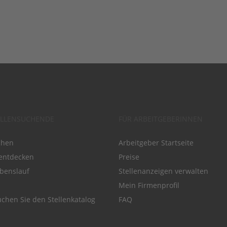
ELLENSUCHENDE
FÜR ARBEITGEBERINNEN
chen
Arbeitgeber Startseite
entdecken
Preise
benslauf
Stellenanzeigen verwalten
Mein Firmenprofil
chen Sie den Stellenkatalog
FAQ