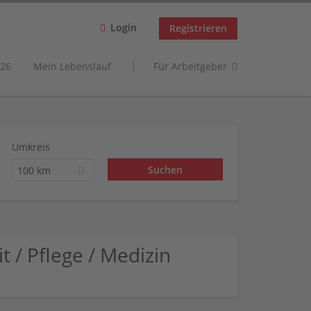
Login
Registrieren
26
Mein Lebenslauf
Für Arbeitgeber
Umkreis
100 km
/ Pflege / Medizin