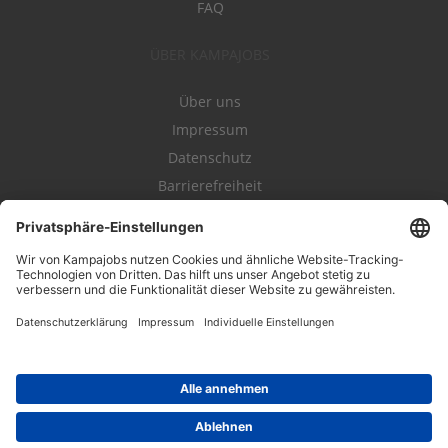
FAQ
ÜBER KAMPAJOBS
Über uns
Impressum
Datenschutz
Barrierefreiheit
Nutzungsbestimmungen
Campajobs Romandie
Kampahire
Kampagnenforum
LeadNow