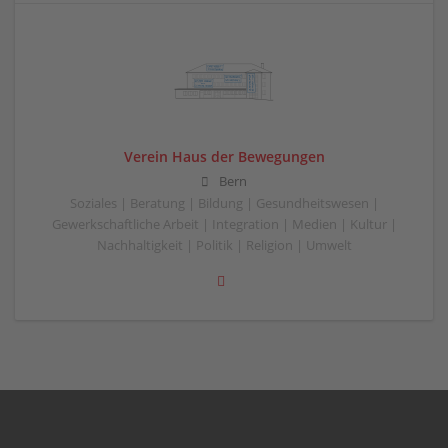
Verein Haus der Bewegungen
Bern
Soziales | Beratung | Bildung | Gesundheitswesen |
Gewerkschaftliche Arbeit | Integration | Medien | Kultur |
Nachhaltigkeit | Politik | Religion | Umwelt